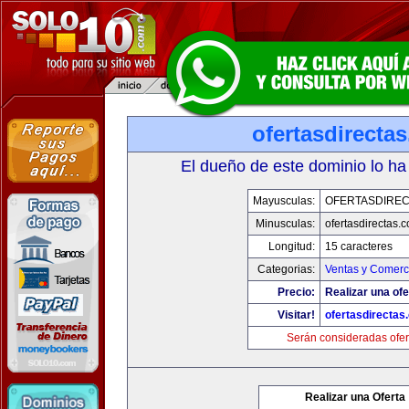
ofertasdirecta
El dueño de este dominio lo ha
Mayusculas:
OFERTASDIREC
Minusculas:
ofertasdirectas.
Longitud:
15 caracteres
Categorias:
Ventas y Comerci
Precio:
Realizar una ofe
Visitar!
ofertasdirectas
Serán consideradas ofer
Realizar una Oferta