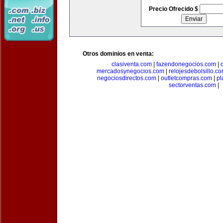
Precio Ofrecido $
Otros dominios en venta:
clasiventa.com
|
fazendonegocios.com
|
mercadosynegocios.com
|
relojesdebolsillo.c
negociosdirectos.com
|
outletcompras.com
|
pl
sectorventas.com
|