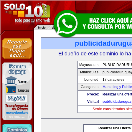
publicidadurugu
El dueño de este dominio lo ha
Mayusculas:
PUBLICIDADURU
Minusculas:
publicidadurugua
Longitud:
17 caracteres
Categorias:
Marketing y Publi
Precio:
Realizar una ofer
Visitar!
publicidadurugu
Serán consideradas ofer
Realizar una Oferta