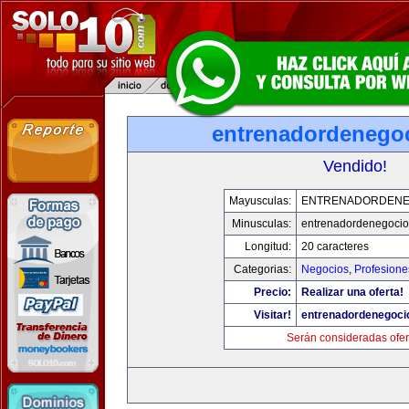
entrenadordenego
Vendido!
Mayusculas:
ENTRENADORDENE
Minusculas:
entrenadordenegoci
Longitud:
20 caracteres
Categorias:
Negocios
,
Profesione
Precio:
Realizar una oferta!
Visitar!
entrenadordenegoci
Serán consideradas ofer