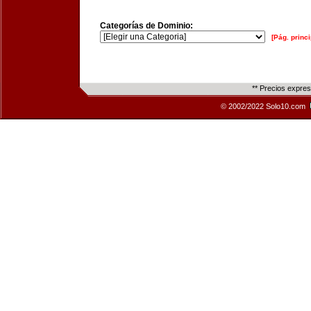
Categorías de Dominio:
[Pág. princi
** Precios expre
© 2002/2022 Solo10.com