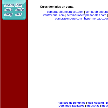
Otros dominios en venta:
compradebienesraices.com
|
ventadebienesra
ventavirtual.com
|
seminariosempresariales.com
comprasenperu.com
|
hypermercado.co
Registro de Dominios
|
Web Hosting
|
D
Dominios Expirados
|
Industrias
|
Indu