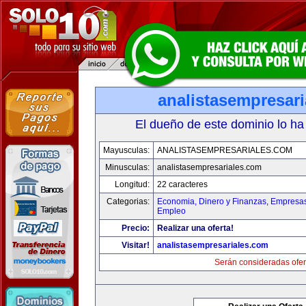
analistasempresar
El dueño de este dominio lo ha
Mayusculas:
ANALISTASEMPRESARIALES.COM
Minusculas:
analistasempresariales.com
Longitud:
22 caracteres
Categorias:
Economia, Dinero y Finanzas
,
Empresas 
Empleo
Precio:
Realizar una oferta!
Visitar!
analistasempresariales.com
Serán consideradas ofer