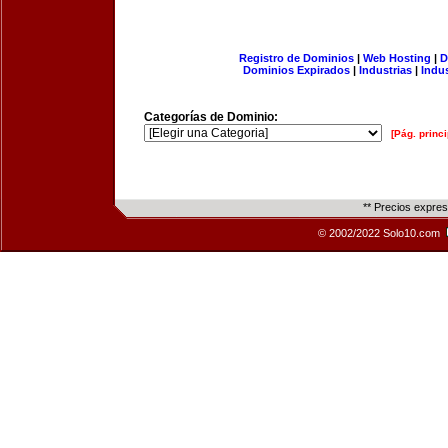
Registro de Dominios
|
Web Hosting
|
D
Dominios Expirados
|
Industrias
|
Indu
Categorías de Dominio:
[Pág. princi
** Precios expre
© 2002/2022 Solo10.com