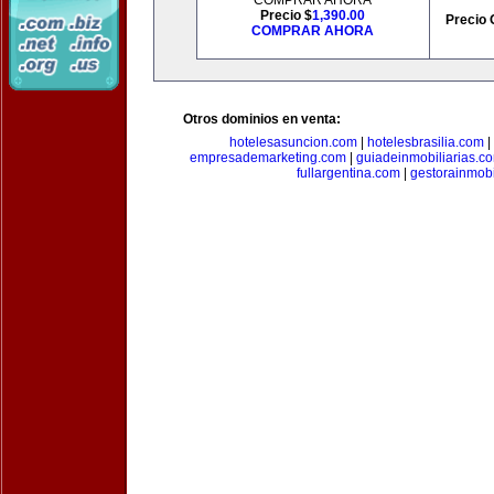
COMPRAR AHORA
Precio $
1,390.00
Precio 
COMPRAR AHORA
Otros dominios en venta:
hotelesasuncion.com
|
hotelesbrasilia.com
|
empresademarketing.com
|
guiadeinmobiliarias.c
fullargentina.com
|
gestorainmobi