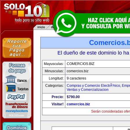
Comercios.b
El dueño de este dominio lo ha
Mayusculas:
COMERCIOS.BIZ
Minusculas:
comercios.biz
Longitud:
9 caracteres
Categorias:
Compras y Comercio ElectrÃ³nico
,
Empr
Ventas y Comercializacion
Precio:
$790.00
Visitar!
comercios.biz
Serán consideradas ofer