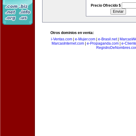
Precio Ofrecido $
Otros dominios en venta:
i-Ventas.com
|
e-Mujer.com
|
e-Brasil.net
|
MarcasW
MarcasInternet.com
|
e-Propaganda.com
|
e-Client
RegistroDeNombres.c