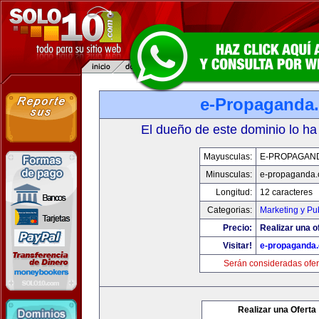
e-Propaganda
El dueño de este dominio lo ha
Mayusculas:
E-PROPAGAN
Minusculas:
e-propaganda
Longitud:
12 caracteres
Categorias:
Marketing y Pu
Precio:
Realizar una o
Visitar!
e-propaganda
Serán consideradas ofer
Realizar una Oferta