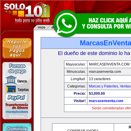
MarcasEnVent
El dueño de este dominio lo ha
Mayusculas:
MARCASENVENTA.COM
Minusculas:
marcasenventa.com
Longitud:
13 caracteres
Categorias:
Marcas y Patentes
,
Ventas
Precio:
$3,000.00
Visitar!
marcasenventa.com
Serán consideradas ofer
R