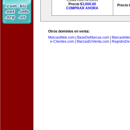
COMPRAR AHORA
Precio $
3,000.00
Precio 
COMPRAR AHORA
Otros dominios en venta:
MarcasWeb.com
|
BaseDeMarcas.com
|
MarcasInte
e-Clientes.com
|
MarcasEnVenta.com
|
RegistroD