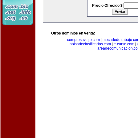
Precio Ofrecido $
Otros dominios en venta:
compresuviaje.com
|
mecadodetrabajo.c
bolsadeclasificados.com
|
e-curso.com
|
areadecomunicacion.c