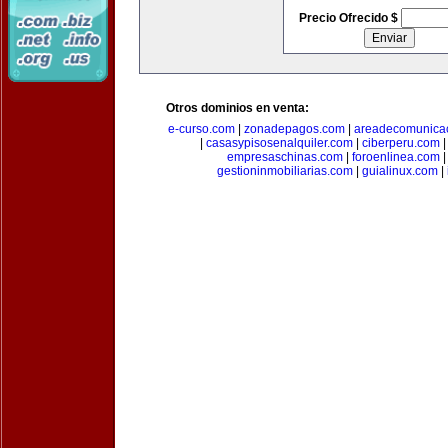
Precio Ofrecido $
Otros dominios en venta:
e-curso.com
|
zonadepagos.com
|
areadecomunica
|
casasypisosenalquiler.com
|
ciberperu.com
empresaschinas.com
|
foroenlinea.com
gestioninmobiliarias.com
|
guialinux.com
|