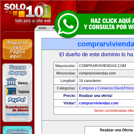
comprarviviend
El dueño de este dominio lo ha
Mayusculas:
COMPRARVIVIENDAS.COM
Minusculas:
comprarviviendas.com
Longitud:
16 caracteres
Categorias:
Compras y Comercio ElectrÃ³nico
Precio:
Realizar una oferta!
Visitar!
comprarviviendas.com
Serán consideradas ofer
Realizar una Oferta