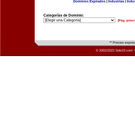
Dominios Expirados
|
Industrias
|
Indu
Categorías de Dominio:
[Pág. princi
** Precios expre
© 2002/2022 Solo10.com