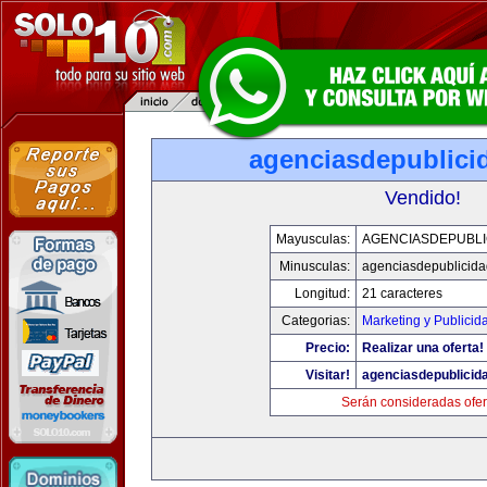
agenciasdepublici
Vendido!
Mayusculas:
AGENCIASDEPUBLI
Minusculas:
agenciasdepublicid
Longitud:
21 caracteres
Categorias:
Marketing y Publicid
Precio:
Realizar una oferta!
Visitar!
agenciasdepublicid
Serán consideradas ofer