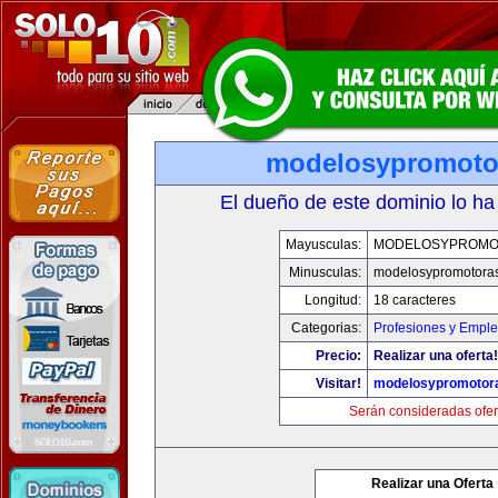
modelosypromoto
El dueño de este dominio lo ha
Mayusculas:
MODELOSYPROMO
Minusculas:
modelosypromotora
Longitud:
18 caracteres
Categorias:
Profesiones y Empl
Precio:
Realizar una oferta!
Visitar!
modelosypromotor
Serán consideradas ofer
Realizar una Oferta