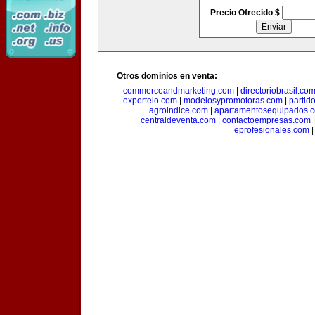
Precio Ofrecido $
Otros dominios en venta:
commerceandmarketing.com
|
directoriobrasil.co
exportelo.com
|
modelosypromotoras.com
|
partid
agroindice.com
|
apartamentosequipados.
centraldeventa.com
|
contactoempresas.com
eprofesionales.com
|