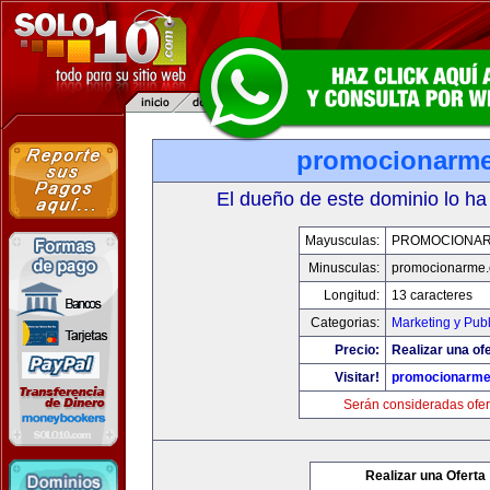
promocionarm
El dueño de este dominio lo ha
Mayusculas:
PROMOCIONA
Minusculas:
promocionarme
Longitud:
13 caracteres
Categorias:
Marketing y Pub
Precio:
Realizar una ofe
Visitar!
promocionarm
Serán consideradas ofer
Realizar una Oferta