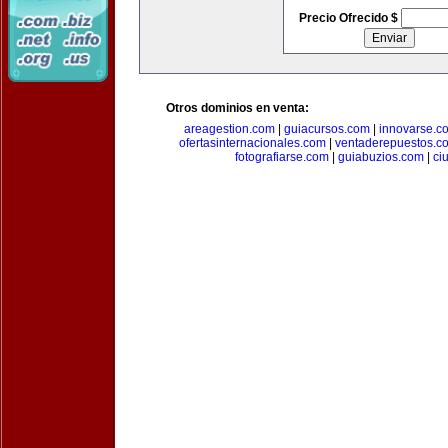
Precio Ofrecido $
Otros dominios en venta:
areagestion.com
|
guiacursos.com
|
innovarse.c
ofertasinternacionales.com
|
ventaderepuestos.c
fotografiarse.com
|
guiabuzios.com
|
ci