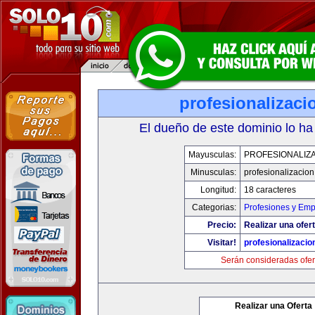
profesionalizac
El dueño de este dominio lo ha
Mayusculas:
PROFESIONALIZ
Minusculas:
profesionalizacio
Longitud:
18 caracteres
Categorias:
Profesiones y Emp
Precio:
Realizar una ofert
Visitar!
profesionalizaci
Serán consideradas ofer
Realizar una Oferta