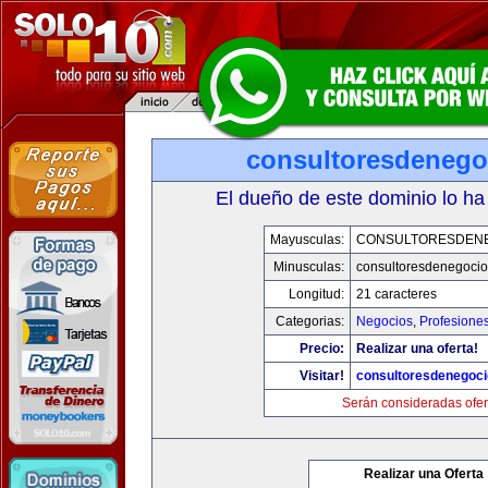
consultoresdenego
El dueño de este dominio lo ha
Mayusculas:
CONSULTORESDEN
Minusculas:
consultoresdenegoci
Longitud:
21 caracteres
Categorias:
Negocios
,
Profesione
Precio:
Realizar una oferta!
Visitar!
consultoresdenegoc
Serán consideradas ofer
Realizar una Oferta