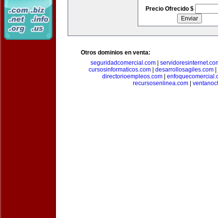
Precio Ofrecido $
Otros dominios en venta:
seguridadcomercial.com
|
servidoresinternet.co
cursosinformaticos.com
|
desarrollosagiles.com
|
directorioempleos.com
|
enfoquecomercial
recursosenlinea.com
|
ventanoc