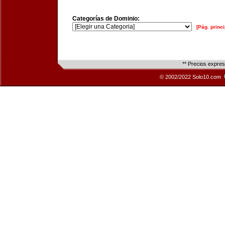
Categorías de Dominio:
[Pág. princi
** Precios expre
© 2002/2022 Solo10.com