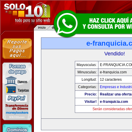
e-franquicia
Vendido!
Mayusculas:
E-FRANQUICIA.C
Minusculas:
e-franquicia.com
Longitud:
12 caracteres
Categorias:
Empresas e Industr
Precio:
Realizar una oferta
Visitar!
e-franquicia.com
Serán consideradas ofer