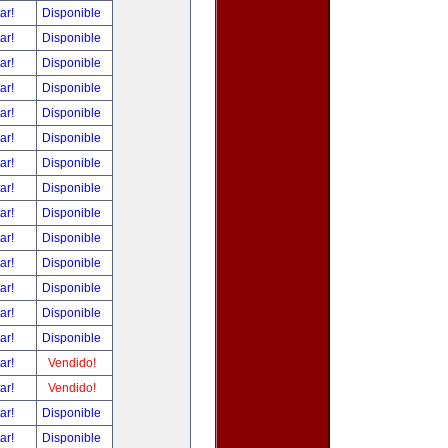
tar!
Disponible
tar!
Disponible
tar!
Disponible
tar!
Disponible
tar!
Disponible
tar!
Disponible
tar!
Disponible
tar!
Disponible
tar!
Disponible
tar!
Disponible
tar!
Disponible
tar!
Disponible
tar!
Disponible
tar!
Disponible
tar!
Vendido!
tar!
Vendido!
tar!
Disponible
tar!
Disponible