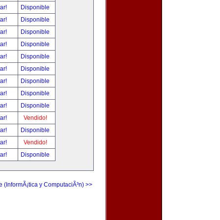
tar!
Disponible
tar!
Disponible
tar!
Disponible
tar!
Disponible
tar!
Disponible
tar!
Disponible
tar!
Disponible
tar!
Disponible
tar!
Disponible
tar!
Vendido!
tar!
Disponible
tar!
Vendido!
tar!
Disponible
e (InformÃ¡tica y ComputaciÃ³n) >>