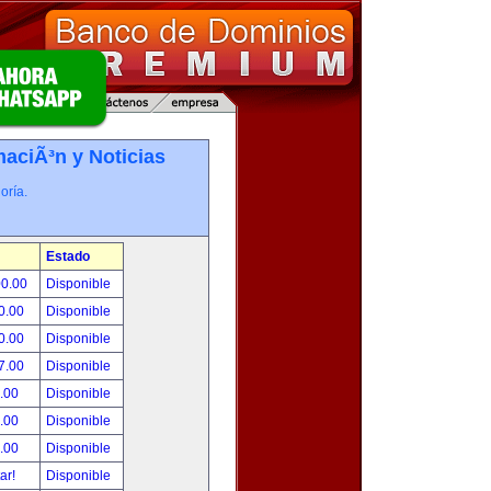
maciÃ³n y Noticias
oría.
Estado
00.00
Disponible
0.00
Disponible
0.00
Disponible
7.00
Disponible
.00
Disponible
.00
Disponible
.00
Disponible
tar!
Disponible