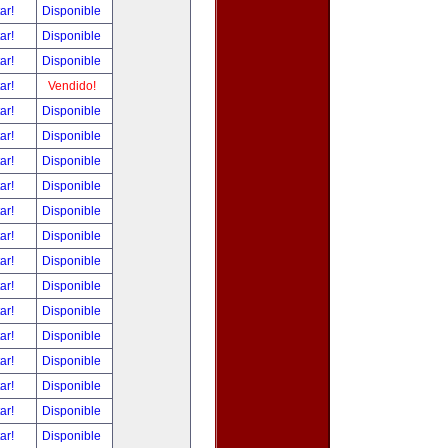
tar!
Disponible
tar!
Disponible
tar!
Disponible
tar!
Vendido!
tar!
Disponible
tar!
Disponible
tar!
Disponible
tar!
Disponible
tar!
Disponible
tar!
Disponible
tar!
Disponible
tar!
Disponible
tar!
Disponible
tar!
Disponible
tar!
Disponible
tar!
Disponible
tar!
Disponible
tar!
Disponible