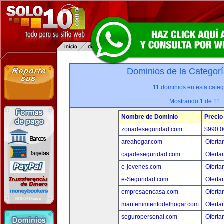
Dominios de la Categorí
11 dominios en esta categ
Mostrando 1 de 11
Nombre de Dominio
Precio
zonadeseguridad.com
$990.
areahogar.com
Oferta
cajadeseguridad.com
Oferta
e-jovenes.com
Oferta
e-Seguridad.com
Oferta
empresaencasa.com
Oferta
mantenimientodelhogar.com
Oferta
seguropersonal.com
Oferta