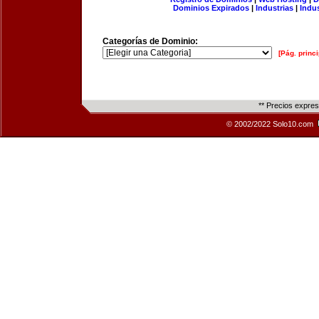
Dominios Expirados
|
Industrias
|
Indu
Categorías de Dominio:
[Pág. princi
** Precios expre
© 2002/2022 Solo10.com