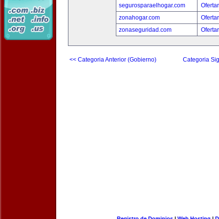
segurosparaelhogar.com
Oferta
zonahogar.com
Oferta
zonaseguridad.com
Oferta
<< Categoria Anterior (Gobierno)
Categoria Sig
Registro de Dominios
|
Web Hosting
|
D