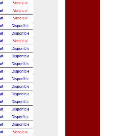
ar!
Vendido!
ar!
Vendido!
ar!
Vendido!
ar!
Disponible
ar!
Disponible
ar!
Vendido!
ar!
Disponible
ar!
Disponible
ar!
Disponible
ar!
Disponible
ar!
Disponible
ar!
Disponible
ar!
Disponible
ar!
Disponible
ar!
Disponible
ar!
Disponible
ar!
Disponible
ar!
Vendido!