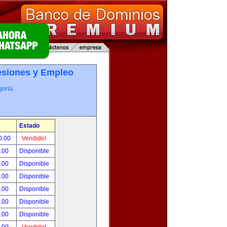
esiones y Empleo
oría.
Estado
0.00
Vendido!
0.00
Disponible
0.00
Disponible
0.00
Disponible
0.00
Disponible
0.00
Disponible
0.00
Disponible