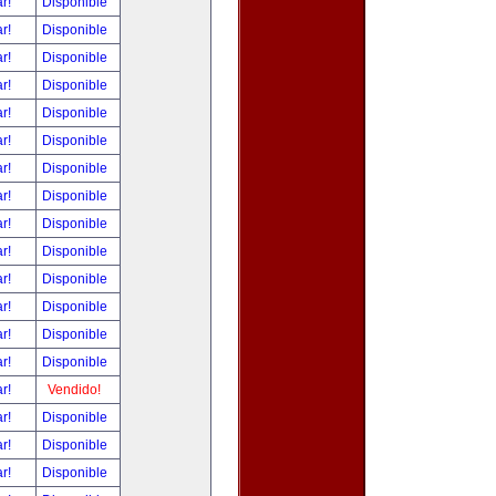
ar!
Disponible
ar!
Disponible
ar!
Disponible
ar!
Disponible
ar!
Disponible
ar!
Disponible
ar!
Disponible
ar!
Disponible
ar!
Disponible
ar!
Disponible
ar!
Disponible
ar!
Disponible
ar!
Disponible
ar!
Disponible
ar!
Vendido!
ar!
Disponible
ar!
Disponible
ar!
Disponible