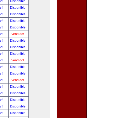
ar!
Disponible
ar!
Disponible
ar!
Disponible
ar!
Disponible
ar!
Disponible
ar!
Vendido!
ar!
Disponible
ar!
Disponible
ar!
Disponible
ar!
Vendido!
ar!
Disponible
ar!
Disponible
ar!
Vendido!
ar!
Disponible
ar!
Disponible
ar!
Disponible
ar!
Disponible
ar!
Disponible