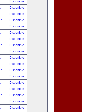
ar!
Disponible
ar!
Disponible
ar!
Disponible
ar!
Disponible
ar!
Disponible
ar!
Disponible
ar!
Disponible
ar!
Disponible
ar!
Disponible
ar!
Disponible
ar!
Disponible
ar!
Disponible
ar!
Disponible
ar!
Disponible
ar!
Disponible
ar!
Disponible
ar!
Disponible
ar!
Disponible