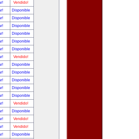
ar!
Vendido!
ar!
Disponible
ar!
Disponible
ar!
Disponible
ar!
Disponible
ar!
Disponible
ar!
Disponible
ar!
Vendido!
ar!
Disponible
ar!
Disponible
ar!
Disponible
ar!
Disponible
ar!
Disponible
ar!
Vendido!
ar!
Disponible
ar!
Vendido!
ar!
Vendido!
ar!
Disponible